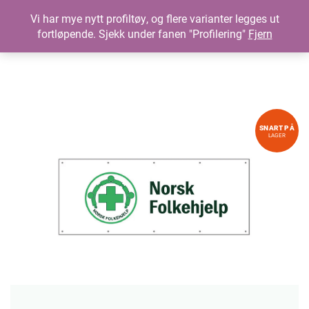
Vi har mye nytt profiltøy, og flere varianter legges ut
fortløpende. Sjekk under fanen "Profilering"
Fjern
SNART PÅ
LAGER