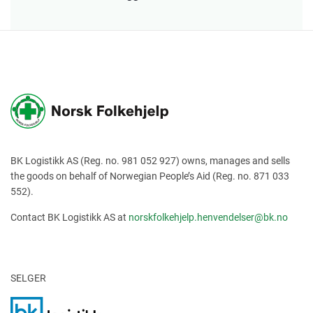
BK Logistikk AS (Reg. no. 981 052 927) owns, manages and sells
the goods on behalf of Norwegian People’s Aid (Reg. no. 871 033
552).
Contact BK Logistikk AS at
norskfolkehjelp.henvendelser@bk.no
SELGER