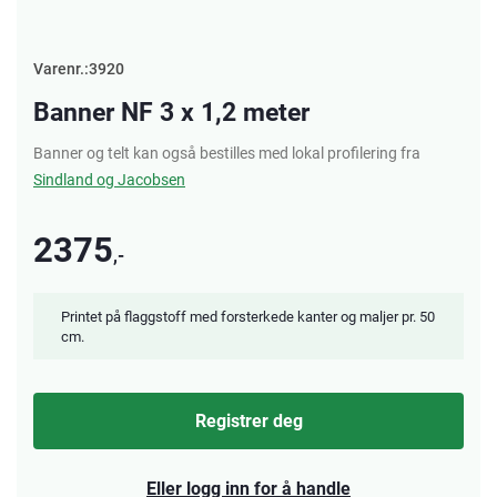
Varenr.:3920
Banner NF 3 x 1,2 meter
Banner og telt kan også bestilles med lokal profilering fra
Sindland og Jacobsen
2375
,-
Printet på flaggstoff med forsterkede kanter og maljer pr. 50
cm.
Registrer deg
Eller logg inn for å handle