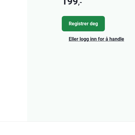
199
,-
Registrer deg
Eller logg inn for å handle