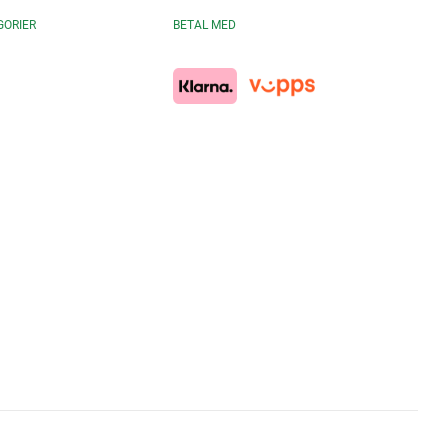
GORIER
BETAL MED