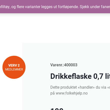
filtøy, og flere varianter legges ut fortløpende. Sjekk under fane
Varenr.:400003
VERV 2
MEDLEMMER
Drikkeflaske 0,7 li
Dette produktet «handler» du via 
på www.folkehjelp.no