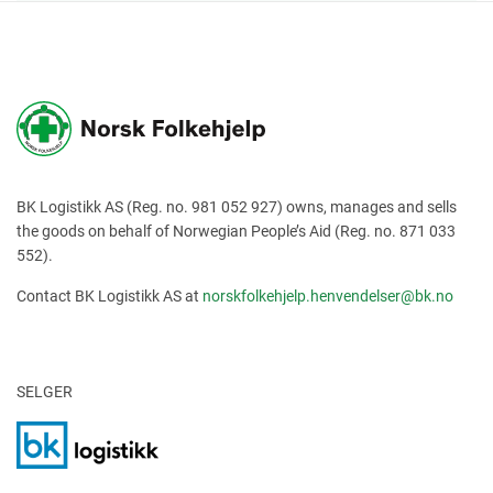
BK Logistikk AS (Reg. no. 981 052 927) owns, manages and sells
the goods on behalf of Norwegian People’s Aid (Reg. no. 871 033
552).
Contact BK Logistikk AS at
norskfolkehjelp.henvendelser@bk.no
SELGER