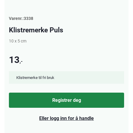
Varenr.:3338
Klistremerke Puls
10 x 5 cm
13
,-
Klistremerke til fri bruk
Registrer deg
Eller logg inn for å handle