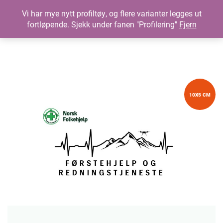
Vi har mye nytt profiltøy, og flere varianter legges ut
fortløpende. Sjekk under fanen "Profilering"
Fjern
10X5 CM