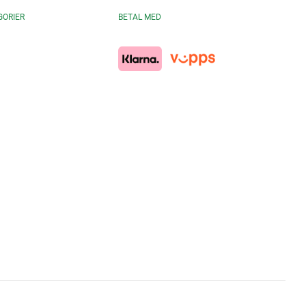
GORIER
BETAL MED