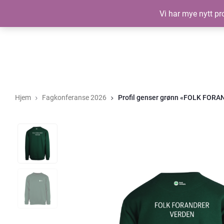
Vi har mye nytt pro
Hjem
Fagkonferanse 2026
Profil genser grønn «FOLK FOR