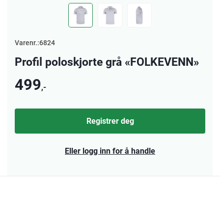
Varenr.:6824
Profil poloskjorte grå «FOLKEVENN»
499
,-
Registrer deg
Eller logg inn for å handle