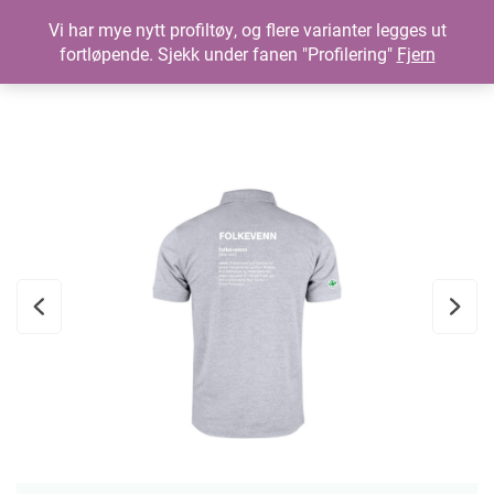
Vi har mye nytt profiltøy, og flere varianter legges ut
fortløpende. Sjekk under fanen "Profilering"
Fjern