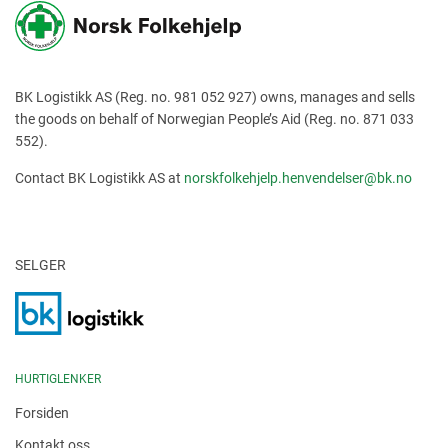
BK Logistikk AS (Reg. no. 981 052 927) owns, manages and sells
the goods on behalf of Norwegian People’s Aid (Reg. no. 871 033
552).
Contact BK Logistikk AS at
norskfolkehjelp.henvendelser@bk.no
SELGER
HURTIGLENKER
Forsiden
Kontakt oss