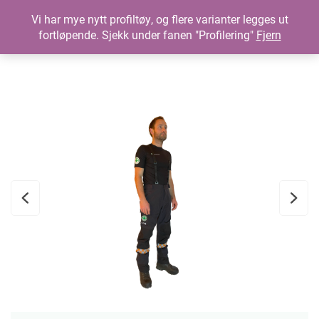
Vi har mye nytt profiltøy, og flere varianter legges ut
fortløpende. Sjekk under fanen "Profilering"
Fjern