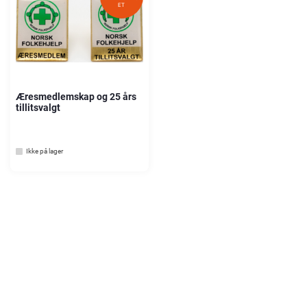
ET
Æresmedlemskap og 25 års
tillitsvalgt
Ikke på lager