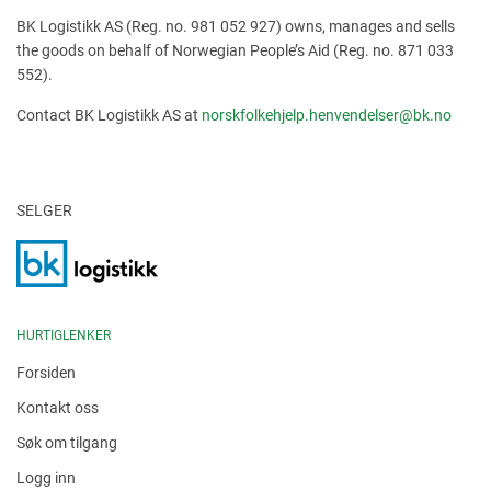
BK Logistikk AS (Reg. no. 981 052 927) owns, manages and sells
the goods on behalf of Norwegian People’s Aid (Reg. no. 871 033
552).
Contact BK Logistikk AS at
norskfolkehjelp.henvendelser@bk.no
SELGER
HURTIGLENKER
Forsiden
Kontakt oss
Søk om tilgang
Logg inn