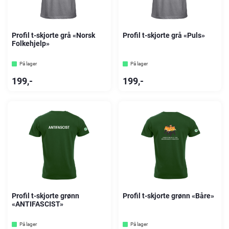
Profil t-skjorte grå «Norsk
Profil t-skjorte grå «Puls»
Folkehjelp»
På lager
På lager
199
,-
199
,-
Profil t-skjorte grønn
Profil t-skjorte grønn «Båre»
«ANTIFASCIST»
På lager
På lager