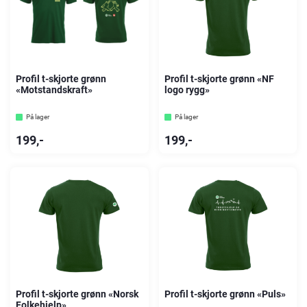
Profil t-skjorte grønn
Profil t-skjorte grønn «NF
«Motstandskraft»
logo rygg»
På lager
På lager
199
,-
199
,-
Profil t-skjorte grønn «Norsk
Profil t-skjorte grønn «Puls»
Folkehjelp»