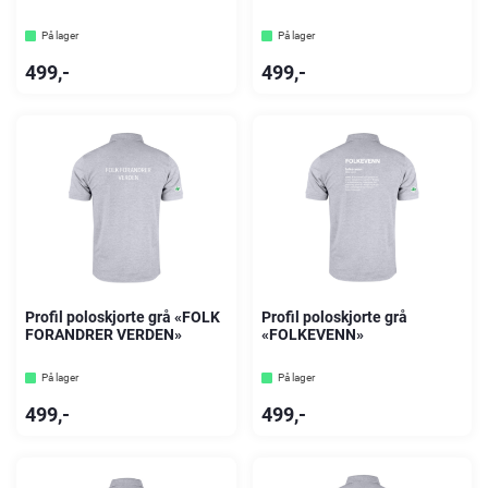
På lager
På lager
499
,-
499
,-
Profil poloskjorte grå «FOLK
Profil poloskjorte grå
FORANDRER VERDEN»
«FOLKEVENN»
På lager
På lager
499
,-
499
,-