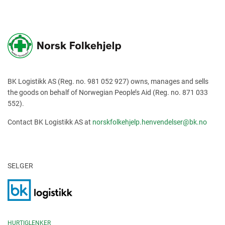
BK Logistikk AS (Reg. no. 981 052 927) owns, manages and sells
the goods on behalf of Norwegian People’s Aid (Reg. no. 871 033
552).
Contact BK Logistikk AS at
norskfolkehjelp.henvendelser@bk.no
SELGER
HURTIGLENKER