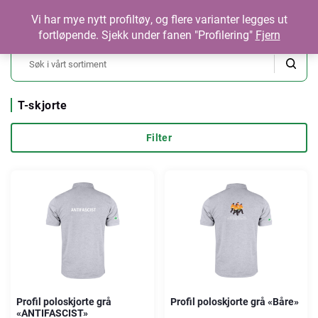
Vi har mye nytt profiltøy, og flere varianter legges ut
Logg inn
Søk om tilgang
fortløpende. Sjekk under fanen "Profilering"
Fjern
T-skjorte
Filter
Profil poloskjorte grå
Profil poloskjorte grå «Båre»
«ANTIFASCIST»