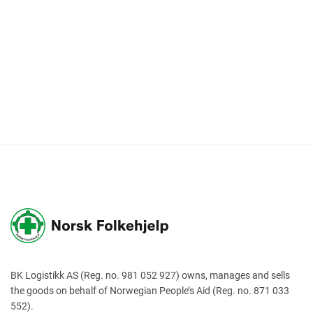
BK Logistikk AS (Reg. no. 981 052 927) owns, manages and sells
the goods on behalf of Norwegian People’s Aid (Reg. no. 871 033
552).