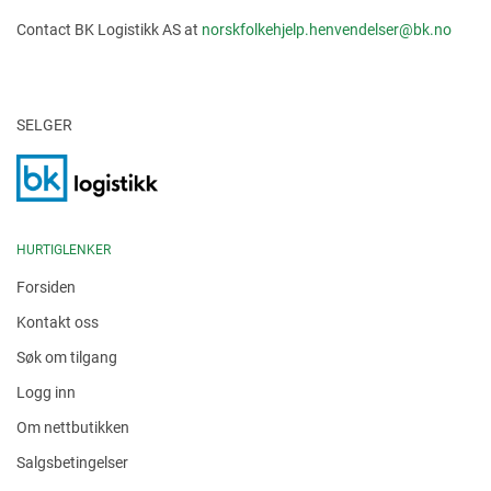
Contact BK Logistikk AS at
norskfolkehjelp.henvendelser@bk.no
SELGER
HURTIGLENKER
Forsiden
Kontakt oss
Søk om tilgang
Logg inn
Om nettbutikken
Salgsbetingelser